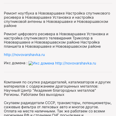
Ремонт ноутбука в Нововаршавке Настройка спутникового
ресивера в Нововаршавке Установка и настройка
спутниковой антенны в Нововаршавке и Нововаршавском
районе
Ремонт цифрового ресивера в Нововаршавке Установка и
настройка спутникового телевидения Триколор в
Нововаршавке и Нововаршавском районе Настройка
планшета в Нововаршавке и Нововаршавском районе
http://novovarshavka.ru
Икс домена :
Компания по скупке радиодеталей, катализаторов и других
материалов с содержанием драгоценных металлов:
Научный Центр "Академия благородных металлов"
Регионы. Работаем без выходных
Скупаем радиодетали СССР, транзисторы, потенциометры,
сажевые фильтра от легковых авто и многое другое.
Оплата на месте наличными. Так же работаем со всеми
регионами РФ и странами СНГ посылками и