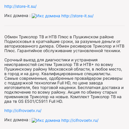
http://store-it.su/
Икс домена :
Обмен Триколор ТВ и НТВ Плюс в Пушкинском районе
Подмосковья в кратчайшие сроки, за разумные деньги от
авторизованного дилера. Обмен ресиверов Триколор и НТВ
Плюс. Гарантийное обслуживание установленной техники.
Срочный выезд для диагностики и устранения
неисправностей систем Триколор ТВ и НТВ+ по всему
Пушкинскому району Московской области, в любое место,
в город и на дачу. Квалифицированные специалисты.
Самые современные, одобренные провайдером ресиверы
с поддержкой технологии Full HD, по цене завода
изготовителя, без торговой наценки. Бесплатная доставка и
подключение по всему району. Акция по обмену старых
приемников Триколор на новые. Комплект Триколор ТВ на
два тв GS E501/C5911 Full HD.
http://cifrovoetv.ru/
Икс домена :