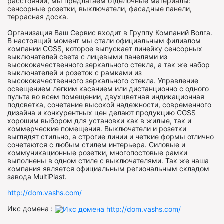
расстоянии, мы предлагаем отделочные материалы:
сенсорные розетки, выключатели, фасадные панели,
террасная доска.
Организация Ваш Сервис входит в Группу Компаний Волга.
В настоящий момент мы стали официальным филиалом
компании CGSS, которое выпускает линейку сенсорных
выключателей света с лицевыми панелями из
высококачественного зеркального стекла, а так же набор
выключателей и розеток с рамками из
высококачественного зеркального стекла. Управление
освещением легким касанием или дистанционно с одного
пульта во всем помещении, двухцветная индикационная
подсветка, сочетание высокой надежности, современного
дизайна и конкурентных цен делают продукцию CGSS
хорошим выбором для установки как в жилые, так и
коммерческие помещения. Выключатели и розетки
выглядят стильно, а строгие линии и четкие формы отлично
сочетаются с любым стилем интерьера. Силовые и
коммуникационные розетки, многопостовые рамки
выполнены в одном стиле с выключателями. Так же наша
компания является официальным региональным складом
завода MultiPlast.
http://dom.vashs.com/
Икс домена :