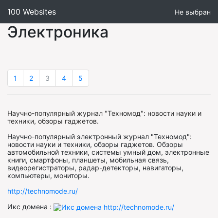
100 Websites
Не выбран
Электроника
1
2
3
4
5
Научно-популярный журнал "Техномод": новости науки и
техники, обзоры гаджетов.
Научно-популярный электронный журнал "Техномод":
новости науки и техники, обзоры гаджетов. Обзоры
автомобильной техники, системы умный дом, электронные
книги, смартфоны, планшеты, мобильная связь,
видеорегистраторы, радар-детекторы, навигаторы,
компьютеры, мониторы.
http://technomode.ru/
Икс домена :