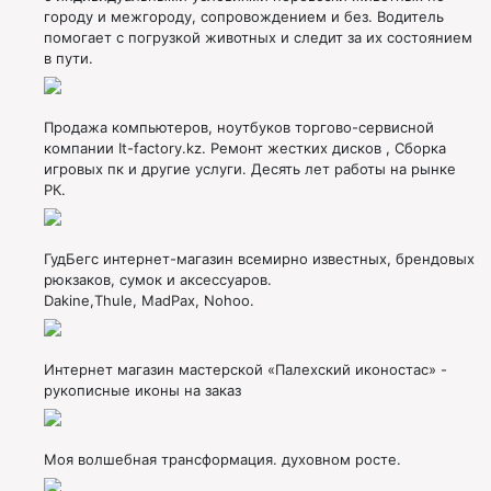
городу и межгороду, сопровождением и без. Водитель
помогает с погрузкой животных и следит за их состоянием
в пути.
Продажа компьютеров, ноутбуков торгово-сервисной
компании It-factory.kz. Ремонт жестких дисков , Сборка
игровых пк и другие услуги. Десять лет работы на рынке
РК.
ГудБегс интернет-магазин всемирно известных, брендовых
рюкзаков, сумок и аксессуаров.
Dakine,Thule, MadPax, Nohoo.
Интернет магазин мастерской «Палехский иконостас» -
рукописные иконы на заказ
Моя волшебная трансформация. духовном росте.