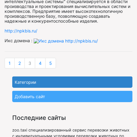
интеллектуальные системы" специализируется в области
производства и проектирования вычислительных систем и
комплексов. Предприятие имеет высокотехнологичную
производственную базу, позволяющую создавать
надежные и конкурентоспособные изделия.
http://npkbis.ru/
Икс домена :
1
2
3
4
5
Категории
Добавить сайт
Последние сайты
zoo.taxi специализированный сервис перевозки животных
с индивидуальными условиями перевозки животных по