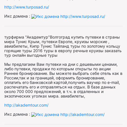
http://www.turposad.ru/
Икс домена :
турфирма "Академтур"Волгоград купить путевки в страны
мира Тунис Крым, путевки Европе, круизы морские ,
авиабилеты, Кипр Тунис Тайланд туры по золотому кольцу
горящие туры 2016 туры в европу речные круизы заказать
тур онлайн выгодные туры
Мы предлагаем Вам путевки на дни с дешевыми ценами,
либо путевки, продажи по которым открыты по акции
Раннее бронирование. Вы можете выбрать себе отель как в
России,так и за границей, оформить бронирование,
оплатить его банковской картой,получить ваучер по e-mail,
распечатать его и отправляться на отдых. В базе данных
около 700 000 предложений, в т.ч. в отдаленных и
экзотических уголках мира. авиабилеты,
http://akademtour.com/
Икс домена :