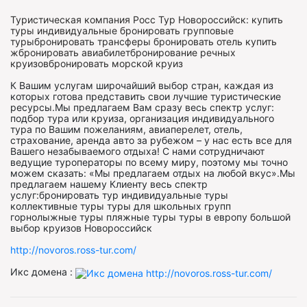
Туристическая компания Росс Тур Новороссийск: купить
туры индивидуальные бронировать групповые
турыбронировать трансферы бронировать отель купить
жбронировать авиабилетбронирование речных
круизовбронировать морской круиз
К Вашим услугам широчайший выбор стран, каждая из
которых готова представить свои лучшие туристические
ресурсы.Мы предлагаем Вам сразу весь спектр услуг:
подбор тура или круиза, организация индивидуального
тура по Вашим пожеланиям, авиаперелет, отель,
страхование, аренда авто за рубежом – у нас есть все для
Вашего незабываемого отдыха! С нами сотрудничают
ведущие туроператоры по всему миру, поэтому мы точно
можем сказать: «Мы предлагаем отдых на любой вкус».Мы
предлагаем нашему Клиенту весь спектр
услуг:бронировать тур индивидуальные туры
коллективные туры туры для школьных групп
горнолыжные туры пляжные туры туры в европу большой
выбор круизов Новороссийск
http://novoros.ross-tur.com/
Икс домена :