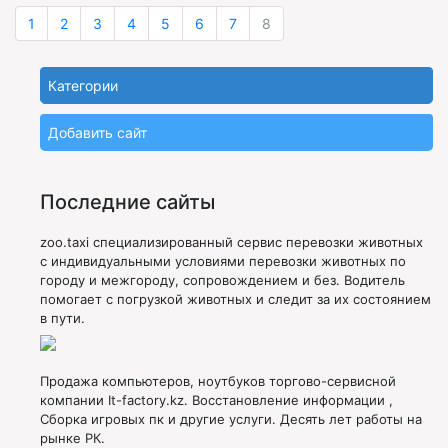
1
2
3
4
5
6
7
8
Категории
Добавить сайт
Последние сайты
zoo.taxi специализированный сервис перевозки животных
с индивидуальными условиями перевозки животных по
городу и межгороду, сопровождением и без. Водитель
помогает с погрузкой животных и следит за их состоянием
в пути.
Продажа компьютеров, ноутбуков торгово-сервисной
компании It-factory.kz. Восстановление информации ,
Сборка игровых пк и другие услуги. Десять лет работы на
рынке РК.