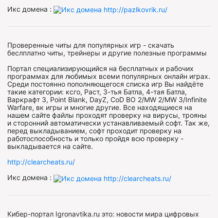
Икс домена :
Проверенные читы для популярных игр - скачать
беслплатно читы, трейнеры и другие полезные программы
Портал специализирующийся на бесплатных и рабочих
программах для любимых всеми популярных онлайн играх.
Среди постоянно пополняющегося списка игр Вы найдёте
такие категории: ксго, Раст, 3-тья Батла, 4-тая Батла,
Варкрафт 3, Point Blank, DayZ, CoD BO 2/MW 2/MW 3/Infinite
Warfare, вк игры и многие другие. Все находящиеся на
нашем сайте файлы проходят проверку на вирусы, трояны
и сторонний автоматически устанавливаемый софт. Так же,
перед выкладыванием, софт проходит проверку на
работоспособность и только пройдя всю проверку -
выкладывается на сайте.
http://clearcheats.ru/
Икс домена :
Кибер-портал Igronavtika.ru это: новости мира цифровых