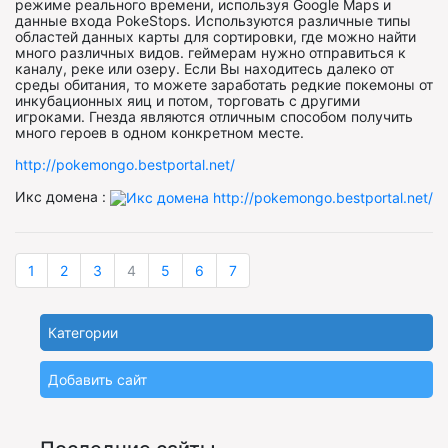
режиме реального времени, используя Google Maps и
данные входа PokeStops. Используются различные типы
областей данных карты для сортировки, где можно найти
много различных видов. геймерам нужно отправиться к
каналу, реке или озеру. Если Вы находитесь далеко от
среды обитания, то можете заработать редкие покемоны от
инкубационных яиц и потом, торговать с другими
игроками. Гнезда являются отличным способом получить
много героев в одном конкретном месте.
http://pokemongo.bestportal.net/
Икс домена :
1
2
3
4
5
6
7
Категории
Добавить сайт