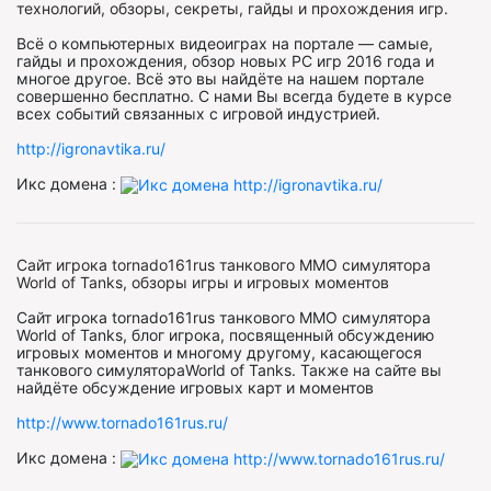
технологий, обзоры, секреты, гайды и прохождения игр.
Всё о компьютерных видеоиграх на портале — самые,
гайды и прохождения, обзор новых PC игр 2016 года и
многое другое. Всё это вы найдёте на нашем портале
совершенно бесплатно. С нами Вы всегда будете в курсе
всех событий связанных с игровой индустрией.
http://igronavtika.ru/
Икс домена :
Сайт игрока tornado161rus танкового MMO симулятора
World of Tanks, обзоры игры и игровых моментов
Сайт игрока tornado161rus танкового MMO симулятора
World of Tanks, блог игрока, посвященный обсуждению
игровых моментов и многому другому, касающегося
танкового симулятораWorld of Tanks. Также на сайте вы
найдёте обсуждение игровых карт и моментов
http://www.tornado161rus.ru/
Икс домена :