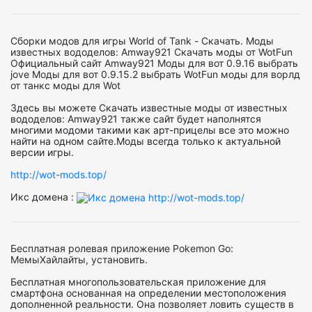
Сборки модов для игры World of Tank - Скачать. Моды
известных вододелов: Amway921 Скачать моды от WotFun
Официальный сайт Amway921 Моды для вот 0.9.16 выбрать
jove Моды для вот 0.9.15.2 выбрать WotFun моды для ворлд
от танкс моды для Wot
Здесь вы можете Скачать известные моды от известных
вододелов: Amway921 также сайт будет наполнятся
многими модоми такими как арт-прицелы все это можно
найти на одном сайте.Моды всегда только к актуальной
версии игры.
http://wot-mods.top/
Икс домена :
Бесплатная ролевая приложение Pokemon Go:
МемыХайлайты, установить.
Бесплатная многопользовательская приложение для
смартфона основанная на определении местоположения
дополненной реальности. Она позволяет ловить существ в