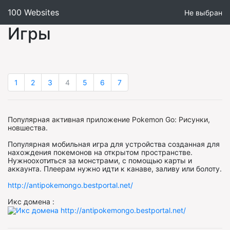
100 Websites
Не выбран
Игры
1
2
3
4
5
6
7
Популярная активная приложение Pokemon Go: Рисунки,
новшества.
Популярная мобильная игра для устройства созданная для
нахождения покемонов на открытом пространстве.
Нужноохотиться за монстрами, с помощью карты и
аккаунта. Плеерам нужно идти к канаве, заливу или болоту.
http://antipokemongo.bestportal.net/
Икс домена :