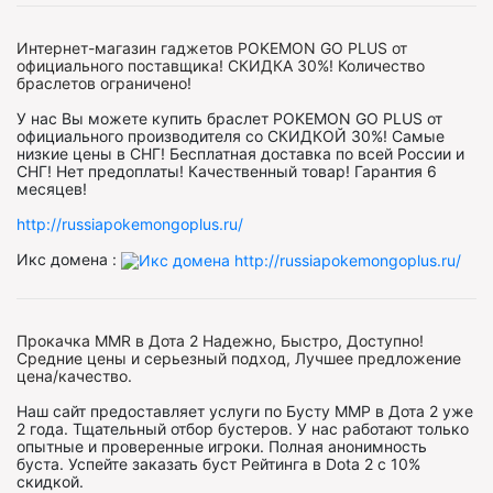
Интернет-магазин гаджетов POKEMON GO PLUS от
официального поставщика! СКИДКА 30%! Количество
браслетов ограничено!
У нас Вы можете купить браслет POKEMON GO PLUS от
официального производителя со СКИДКОЙ 30%! Самые
низкие цены в СНГ! Бесплатная доставка по всей России и
СНГ! Нет предоплаты! Качественный товар! Гарантия 6
месяцев!
http://russiapokemongoplus.ru/
Икс домена :
Прокачка MMR в Дота 2 Надежно, Быстро, Доступно!
Средние цены и серьезный подход, Лучшее предложение
цена/качество.
Наш сайт предоставляет услуги по Бусту ММР в Дота 2 уже
2 года. Тщательный отбор бустеров. У нас работают только
опытные и проверенные игроки. Полная анонимность
буста. Успейте заказать буст Рейтинга в Dota 2 с 10%
скидкой.