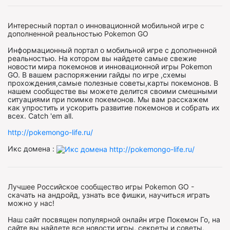
Интересный портал о инновационной мобильной игре с
дополненной реальностью Pokemon GO
Информационный портал о мобильной игре с дополненной
реальностью. На котором вы найдете самые свежие
новости мира покемонов и инновационной игры Pokemon
GO. В вашем распоряжении гайды по игре ,схемы
прохождения,самые полезные советы,карты покемонов. В
нашем сообществе вы можете делится своими смешными
ситуациями при поимке покемонов. Мы вам расскажем
как упростить и ускорить развитие покемонов и собрать их
всех. Catch 'em all.
http://pokemongo-life.ru/
Икс домена :
Лучшее Российское сообщество игры Pokemon GO -
скачать на андройд, узнать все фишки, научиться играть
можно у нас!
Наш сайт посвящен популярной онлайн игре Покемон Го, на
сайте вы найдете все новости игры, секреты и советы,