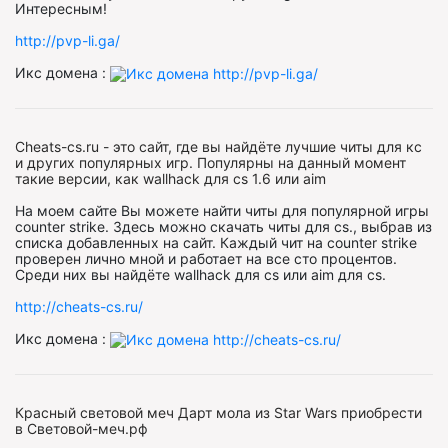
Интересным!
http://pvp-li.ga/
Икс домена :
Сheats-cs.ru - это сайт, где вы найдёте лучшие читы для кс
и других популярных игр. Популярны на данный момент
такие версии, как wallhack для cs 1.6 или aim
На моем сайте Вы можете найти читы для популярной игры
counter strike. Здесь можно скачать читы для cs., выбрав из
списка добавленных на сайт. Каждый чит на counter strike
проверен лично мной и работает на все сто процентов.
Среди них вы найдёте wallhack для cs или aim для cs.
http://cheats-cs.ru/
Икс домена :
Красный световой меч Дарт мола из Star Wars приобрести
в Световой-меч.рф