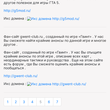
другое полезное для игры ГТА 5.
http://g5mod.ru/
Икс домена :
Фан-сайт gwent-club.ru , созданный по игре «Гвинт» . У нас
Вы сможете найти крайние анонсы по данной игре и многое
другое .
Фан-сайт , созданный по игре «Гвинт» . У нас Вы отыщите
крайние анонсы по этой игре , описание всех карт ,
неординарные тактики и руководства . Еще на этом сайте
есть форум , где Вы сможете оценить крайние анонсы и
пообщаться .
http://gwent-club.ru/
Икс домена :
1
2
3
4
5
6
7