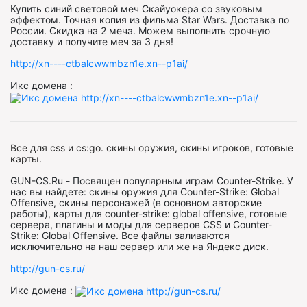
Купить синий световой меч Скайуокера со звуковым
эффектом. Точная копия из фильма Star Wars. Доставка по
России. Скидка на 2 меча. Можем выполнить срочную
доставку и получите меч за 3 дня!
http://xn----ctbalcwwmbzn1e.xn--p1ai/
Икс домена :
Все для css и cs:go. скины оружия, скины игроков, готовые
карты.
GUN-CS.Ru - Посвящен популярным играм Counter-Strike. У
нас вы найдете: скины оружия для Counter-Strike: Global
Offensive, скины персонажей (в основном авторские
работы), карты для counter-strike: global offensive, готовые
сервера, плагины и моды для серверов CSS и Counter-
Strike: Global Offensive. Все файлы заливаются
исключительно на наш сервер или же на Яндекс диск.
http://gun-cs.ru/
Икс домена :