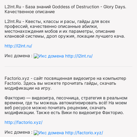
L2Int.Ru - База знаний Goddess of Destruction - Glory Days.
Качественное описание
L2Int.Ru - Квесты, классы и расы, гайды для всех
профессий, качественно описанные абилки,
местонахождения мобов и их параметры, описание
клановой системы, дроп оружия, локации лучшего кача.
http://l2int.ru/
Икс домена :
Factorio.xyz - сайт посвященная видеоигре на компьютер
Factorio. Здесь вы можете прочитать гайды, скачать
модификации на игру.
Факторио — видеоигра, песочница, стратегия в реальном
времени, где ты можешь автоматизировать всё! На моем
веб ресурсе можно почитать рецензии, скачать
модификации. Также есть Вики по видеоигре Факторио.
http://factorio.xyz/
Икс домена :