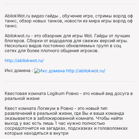
AbilokWot.ru видео гайды , обучение игре, стримы ворлд оф
танкс, обзор новых танков, новости из мира игры ворлд оф
танкс.
Abilokwot.ru - это обзорник для игры Wot. Гайды от лучших
блогеров. Сборки от вододелов для свежих версий игры.
Несколько видов постоянно обновляемых групп в соц
сетях для более плотного общения игроков.
http://abilokwot.ru/
Икс домена :
Квестовая комната Logikum Ровно - это новый вид досуга в
реальной жизни
Квест комната Логикум в Ровно - это новый тип
развлечений в реальной жизни, где Вы и ваша команда
оказывается в заблокированной комнате. Чтобы найти
выход у вас есть лишь 1 час нужно полностью
сосредоточится на загадках, подсказках и головоломках
которые находяться в внутри