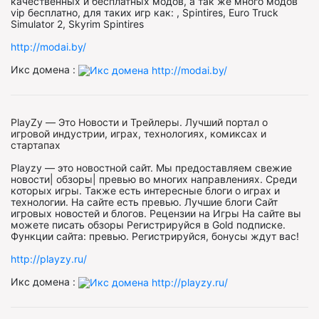
качественных и бесплатных модов, а так же много модов
vip бесплатно, для таких игр как: , Spintires, Euro Truck
Simulator 2, Skyrim Spintires
http://modai.by/
Икс домена :
PlayZy — Это Новости и Трейлеры. Лучший портал о
игровой индустрии, играх, технологиях, комиксах и
стартапах
Playzy — это новостной сайт. Мы предоставляем свежие
новости| обзоры| превью во многих направлениях. Среди
которых игры. Также есть интересные блоги о играх и
технологии. На сайте есть превью. Лучшие блоги Сайт
игровых новостей и блогов. Рецензии на Игры На сайте вы
можете писать обзоры Регистрируйся в Gold подписке.
Функции сайта: превью. Регистрируйся, бонусы ждут вас!
http://playzy.ru/
Икс домена :