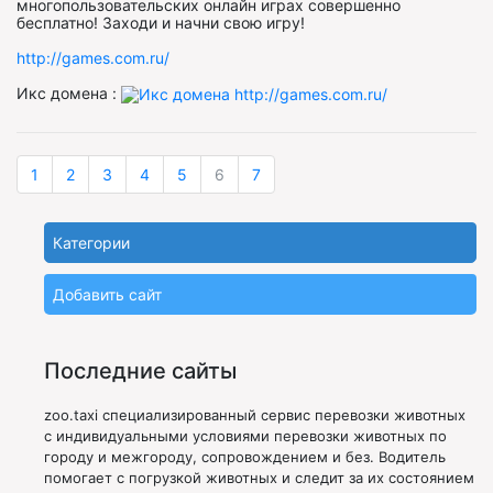
многопользовательских онлайн играх совершенно
бесплатно! Заходи и начни свою игру!
http://games.com.ru/
Икс домена :
1
2
3
4
5
6
7
Категории
Добавить сайт
Последние сайты
zoo.taxi специализированный сервис перевозки животных
с индивидуальными условиями перевозки животных по
городу и межгороду, сопровождением и без. Водитель
помогает с погрузкой животных и следит за их состоянием